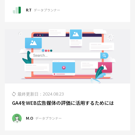
R.T
データプランナー
最終更新日：
2024.08.23
GA4をWEB広告媒体の評価に活用するためには
M.O
データプランナー