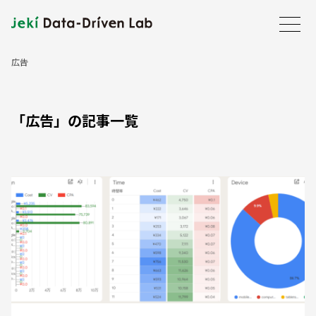
広告
ホーム
JDDLについて
「広告」の記事一覧
事業内容
会社案内
最新情報
事例