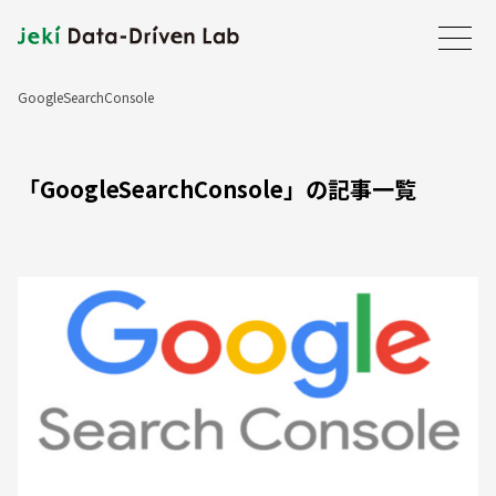
GoogleSearchConsole
ホーム
JDDLについて
「GoogleSearchConsole」の記事一覧
事業内容
会社案内
最新情報
事例