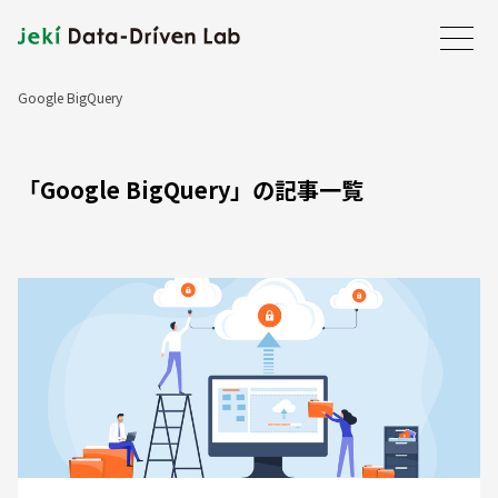
Google BigQuery
ホーム
JDDLについて
「Google BigQuery」の記事一覧
事業内容
会社案内
最新情報
事例