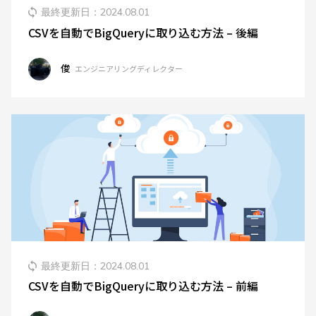
ブログ
最終更新日：
2024.08.01
CSVを自動でBigQueryに取り込む方法 – 後編
プライバシーポリシー
俊
エンジニアリングディレクター
JDDL情報セキュリティ基本方針
お問い合わせ
最終更新日：
2024.08.01
CSVを自動でBigQueryに取り込む方法 – 前編