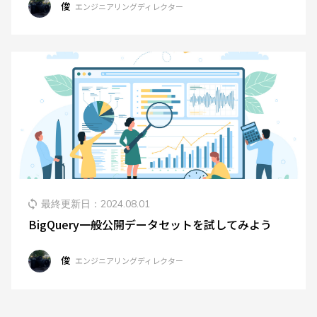
俊
エンジニアリングディレクター
最終更新日：
2024.08.01
BigQuery一般公開データセットを試してみよう
俊
エンジニアリングディレクター